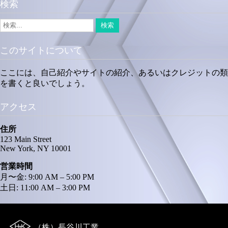
検索
このサイトについて
ここには、自己紹介やサイトの紹介、あるいはクレジットの類
を書くと良いでしょう。
アクセス
住所
123 Main Street
New York, NY 10001
営業時間
月〜金: 9:00 AM – 5:00 PM
土日: 11:00 AM – 3:00 PM
（株）長谷川工業