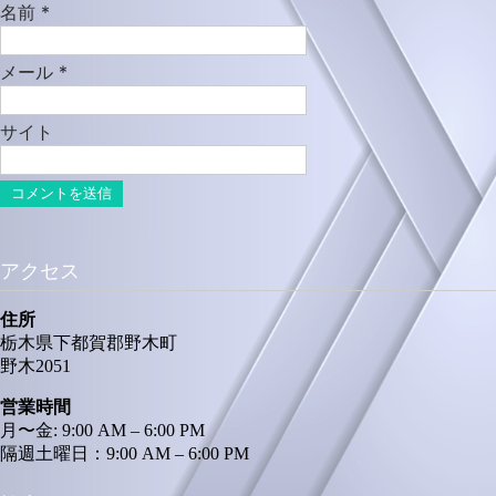
名前
*
メール
*
サイト
アクセス
住所
栃木県下都賀郡野木町
野木2051
営業時間
月〜金: 9:00 AM – 6:00 PM
隔週土曜日：9:00 AM – 6:00 PM